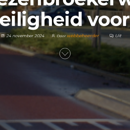
eiligheid voor
webbeheerder
Uit
24 november 2024
Door