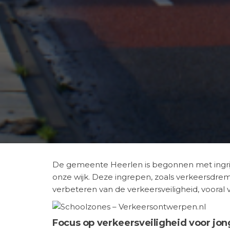
De gemeente Heerlen is begonnen met ingr
onze wijk. Deze ingrepen, zoals verkeersdrem
verbeteren van de verkeersveiligheid, vooral 
Focus op verkeersveiligheid voor jon