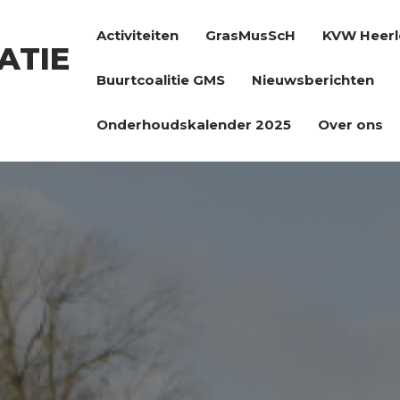
Activiteiten
GrasMusScH
KVW Heerl
ATIE
Buurtcoalitie GMS
Nieuwsberichten
Onderhoudskalender 2025
Over ons