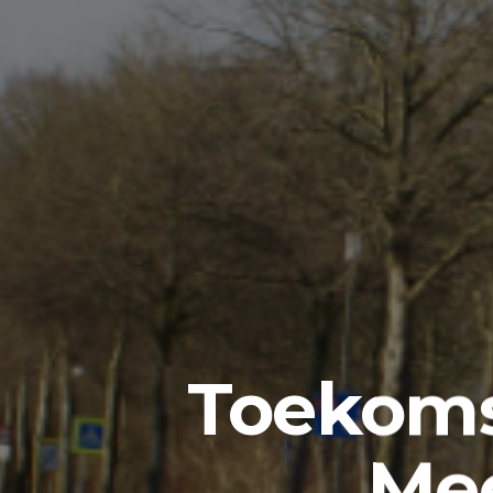
Toekom
Me