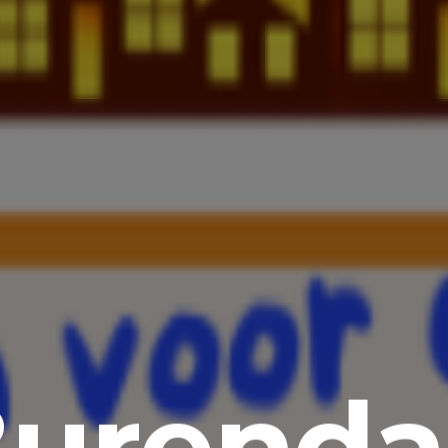
urend