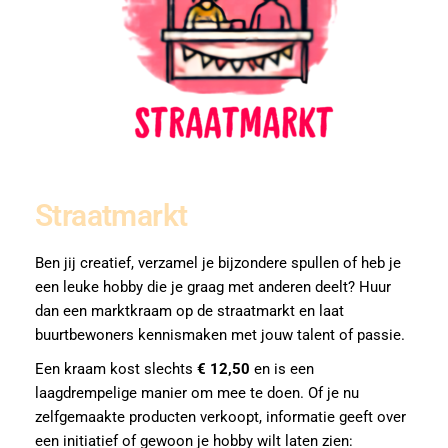
Straatmarkt
Ben jij creatief, verzamel je bijzondere spullen of heb je
een leuke hobby die je graag met anderen deelt? Huur
dan een marktkraam op de straatmarkt en laat
buurtbewoners kennismaken met jouw talent of passie.
Een kraam kost slechts
€ 12,50
en is een
laagdrempelige manier om mee te doen. Of je nu
zelfgemaakte producten verkoopt, informatie geeft over
een initiatief of gewoon je hobby wilt laten zien: