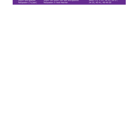
Activiteiten
Buurtcoalitie GMS
Foto’s