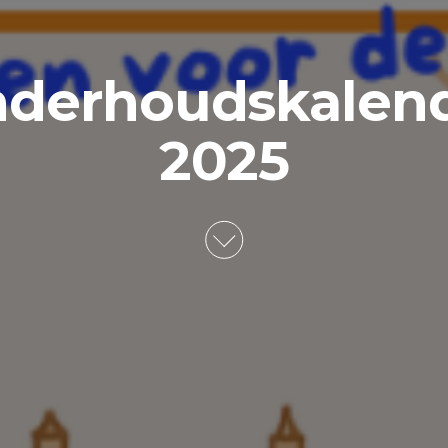
derhoudskalen
2025