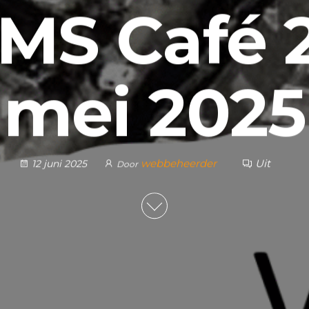
MS Café 
mei 2025
webbeheerder
Uit
12 juni 2025
Door