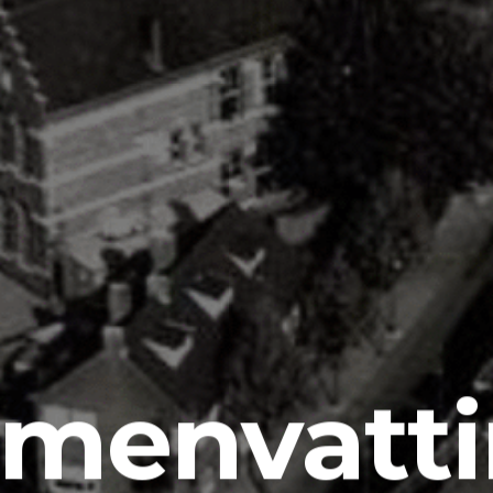
menvatt