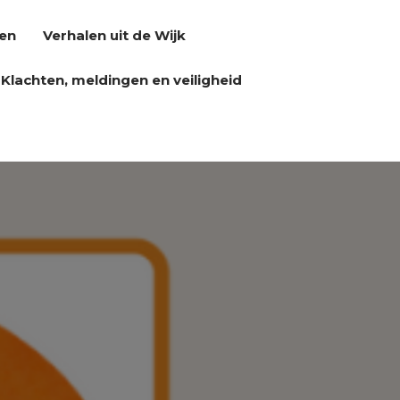
en
Verhalen uit de Wijk
Klachten, meldingen en veiligheid