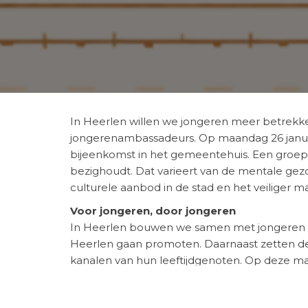
In Heerlen willen we jongeren meer betrekke
jongerenambassadeurs. Op maandag 26 janua
bijeenkomst in het gemeentehuis. Een groep e
bezighoudt. Dat varieert van de mentale gez
culturele aanbod in de stad en het veiliger
Voor jongeren, door jongeren
In Heerlen bouwen we samen met jongeren a
Heerlen gaan promoten. Daarnaast zetten de
kanalen van hun leeftijdgenoten. Op deze man
belevingswereld. Voor hun inzet en bijdrag
Wethouder Arlette Vrusch: “Jongeren hebben 