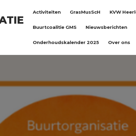
Activiteiten
GrasMusScH
KVW Heerl
ATIE
Buurtcoalitie GMS
Nieuwsberichten
Onderhoudskalender 2025
Over ons