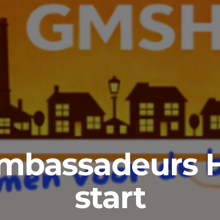
mbassadeurs H
start