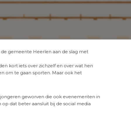
aat de gemeente Heerlen aan de slag met
n kort iets over zichzelf en over wat hen
ten om te gaan sporten. Maar ook het
 jongeren geworven die ook evenementen in
 dat beter aansluit bij de social media
 de jongerenambassadeurs krijgen zij een