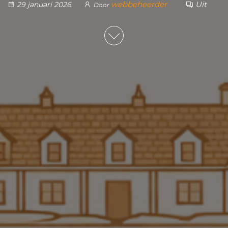
webbeheerder
Uit
29 januari 2026
Door