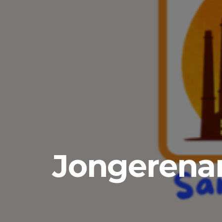
Jongerena