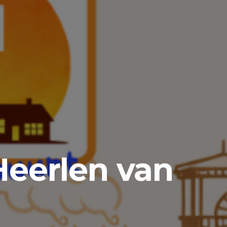
eerlen van