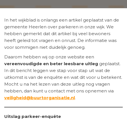
In het wijkblad is onlangs een artikel geplaatst van de
gemeente Heerlen over parkeren in onze wijk. We
hebben gemerkt dat dit artikel bij veel bewoners
heeft geleid tot vragen en onrust. De informatie was
voor sommigen niet duidelijk genoeg.
Daarom hebben wij op onze website een
vereenvoudigde en beter leesbare uitleg
geplaatst.
In dit bericht leggen we stap voor stap uit wat de
uitkomst is van de enquête en wat dit voor u betekent.
Mocht u na het lezen van deze uitleg nog vragen
hebben, dan kunt u contact met ons opnemen via
veiligheid@buurtorganisatie.nl
.
Uitslag parkeer-enquête
De gemeente Heerlen heeft de afgelopen periode