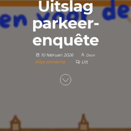
Uitslag
parkeer-
enquête
10 februari 2026
Door
Allys sinnema
Uit